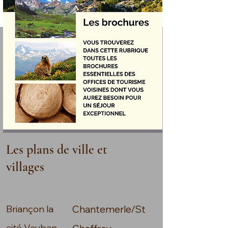
Les plans de ville et
villages
Briançon la
Chantemerle/St
cité Vauban