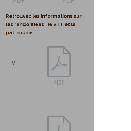
Retrouvez les informations sur
les randonnées , le VTT et le
patrimoine
VTT