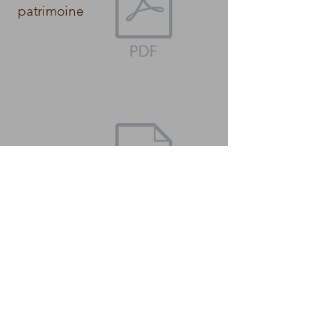
patrimoine
rando
Guide des évènements